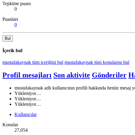
Tepkime puanı
0
Puanları
0
Bul
İçerik bul
mustafakaynak tüm içeriğini bul
mustafakaynak tüm konularını bul
Profil mesajları
Son aktivite
Gönderiler
H
mustafakaynak adlı kullanıcının profili hakkında henüz mesaj y
Yükleniyor…
Yükleniyor…
Yükleniyor…
Kullanıcılar
Konular
27,054