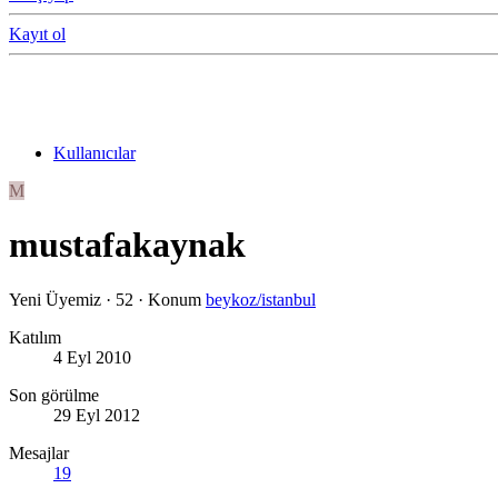
Kayıt ol
Kullanıcılar
M
mustafakaynak
Yeni Üyemiz
·
52
·
Konum
beykoz/istanbul
Katılım
4 Eyl 2010
Son görülme
29 Eyl 2012
Mesajlar
19