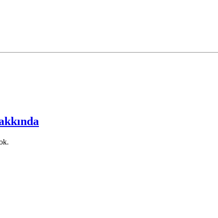
akkında
ok.