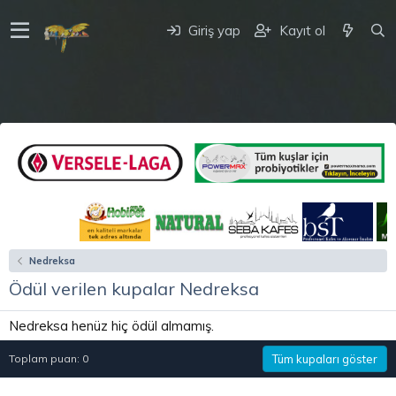
Giriş yap
Kayıt ol
Nedreksa
Ödül verilen kupalar Nedreksa
Nedreksa henüz hiç ödül almamış.
Toplam puan: 0
Tüm kupaları göster