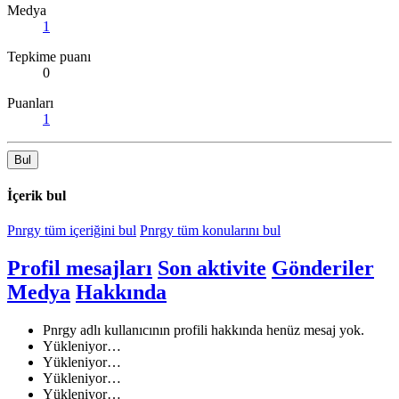
Medya
1
Tepkime puanı
0
Puanları
1
Bul
İçerik bul
Pnrgy tüm içeriğini bul
Pnrgy tüm konularını bul
Profil mesajları
Son aktivite
Gönderiler
Medya
Hakkında
Pnrgy adlı kullanıcının profili hakkında henüz mesaj yok.
Yükleniyor…
Yükleniyor…
Yükleniyor…
Yükleniyor…