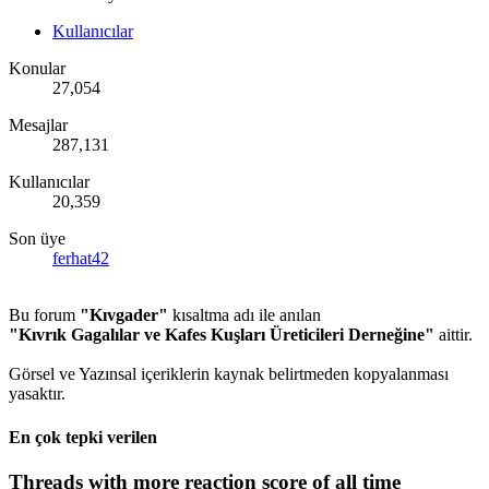
Kullanıcılar
Konular
27,054
Mesajlar
287,131
Kullanıcılar
20,359
Son üye
ferhat42
Bu forum
"Kıvgader"
kısaltma adı ile anılan
"Kıvrık Gagalılar ve Kafes Kuşları Üreticileri Derneğine"
aittir.
Görsel ve Yazınsal içeriklerin kaynak belirtmeden kopyalanması
yasaktır.
En çok tepki verilen
Threads with more reaction score of all time