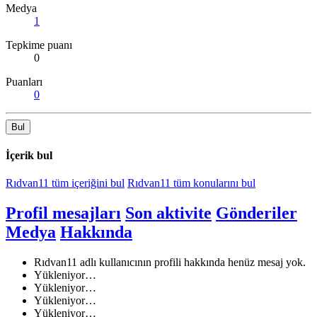
Medya
1
Tepkime puanı
0
Puanları
0
Bul
İçerik bul
Rıdvan11 tüm içeriğini bul
Rıdvan11 tüm konularını bul
Profil mesajları
Son aktivite
Gönderiler
Medya
Hakkında
Rıdvan11 adlı kullanıcının profili hakkında henüz mesaj yok.
Yükleniyor…
Yükleniyor…
Yükleniyor…
Yükleniyor…