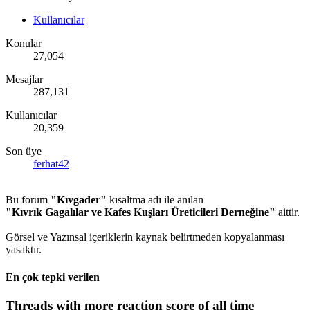
Kullanıcılar
Konular
27,054
Mesajlar
287,131
Kullanıcılar
20,359
Son üye
ferhat42
Bu forum
"Kıvgader"
kısaltma adı ile anılan
"Kıvrık Gagalılar ve Kafes Kuşları Üreticileri Derneğine"
aittir.
Görsel ve Yazınsal içeriklerin kaynak belirtmeden kopyalanması
yasaktır.
En çok tepki verilen
Threads with more reaction score of all time