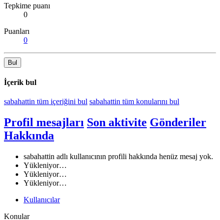
Tepkime puanı
0
Puanları
0
Bul
İçerik bul
sabahattin tüm içeriğini bul
sabahattin tüm konularını bul
Profil mesajları
Son aktivite
Gönderiler
Hakkında
sabahattin adlı kullanıcının profili hakkında henüz mesaj yok.
Yükleniyor…
Yükleniyor…
Yükleniyor…
Kullanıcılar
Konular