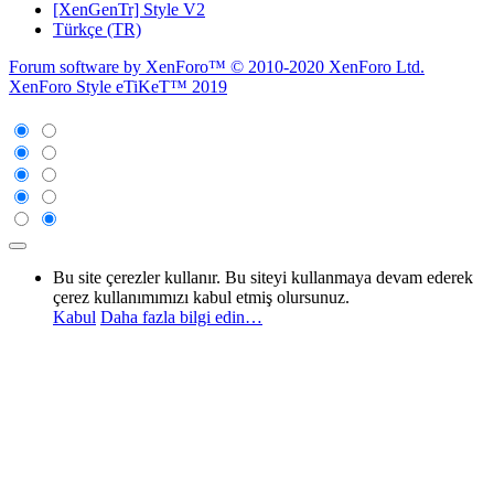
[XenGenTr] Style V2
Türkçe (TR)
Forum software by XenForo™
© 2010-2020 XenForo Ltd.
XenForo Style eTiKeT™ 2019
Bu site çerezler kullanır. Bu siteyi kullanmaya devam ederek
çerez kullanımımızı kabul etmiş olursunuz.
Kabul
Daha fazla bilgi edin…