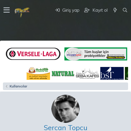
Giriş yap
Kayıt ol
Kullanıcılar
Sercan Topcu