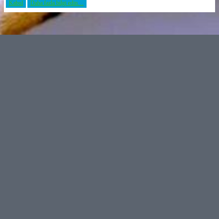
Kabul
Daha fazla bilgi edin…