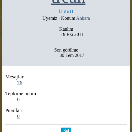
trean
Üyemiz
·
Konum
Ankara
Katılım
19 Eki 2011
Son görülme
30 Tem 2017
Mesajlar
76
Tepkime puanı
0
Puanları
0
Bul