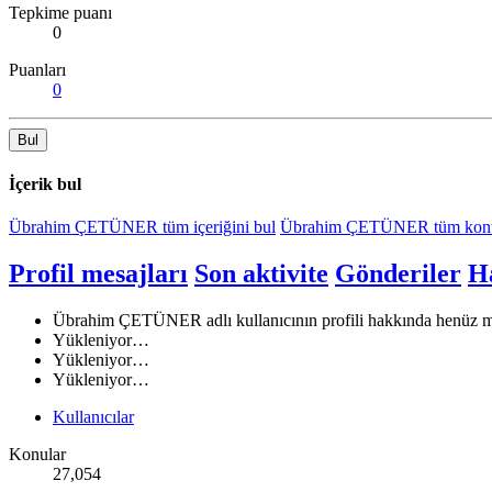
Tepkime puanı
0
Puanları
0
Bul
İçerik bul
Übrahim ÇETÜNER tüm içeriğini bul
Übrahim ÇETÜNER tüm konul
Profil mesajları
Son aktivite
Gönderiler
H
Übrahim ÇETÜNER adlı kullanıcının profili hakkında henüz m
Yükleniyor…
Yükleniyor…
Yükleniyor…
Kullanıcılar
Konular
27,054