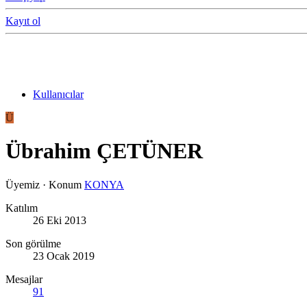
Kayıt ol
Kullanıcılar
Ü
Übrahim ÇETÜNER
Üyemiz
·
Konum
KONYA
Katılım
26 Eki 2013
Son görülme
23 Ocak 2019
Mesajlar
91