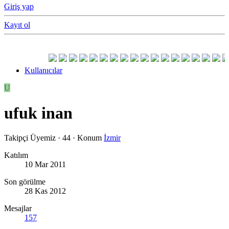
Giriş yap
Kayıt ol
Kullanıcılar
U
ufuk inan
Takipçi Üyemiz
·
44
·
Konum
İzmir
Katılım
10 Mar 2011
Son görülme
28 Kas 2012
Mesajlar
157