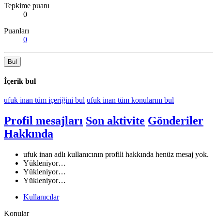
Tepkime puanı
0
Puanları
0
Bul
İçerik bul
ufuk inan tüm içeriğini bul
ufuk inan tüm konularını bul
Profil mesajları
Son aktivite
Gönderiler
Hakkında
ufuk inan adlı kullanıcının profili hakkında henüz mesaj yok.
Yükleniyor…
Yükleniyor…
Yükleniyor…
Kullanıcılar
Konular