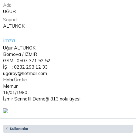
Adı
UĞUR
Soyadı
ALTUNOK
imza
Uğur ALTUNOK
Bornova / İZMİR
GSM : 0507 371 52 52
İŞ : 0232 293 12 33
ugaroy@hotmail.com
Hobi Üretici
Memur
16/01/1980
İzmir Serinofil Derneği 813 nolu üyesi
Kullanıcılar