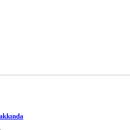
akkında
.