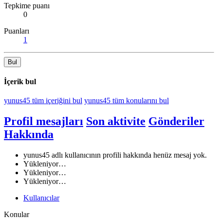
Tepkime puanı
0
Puanları
1
Bul
İçerik bul
yunus45 tüm içeriğini bul
yunus45 tüm konularını bul
Profil mesajları
Son aktivite
Gönderiler
Hakkında
yunus45 adlı kullanıcının profili hakkında henüz mesaj yok.
Yükleniyor…
Yükleniyor…
Yükleniyor…
Kullanıcılar
Konular