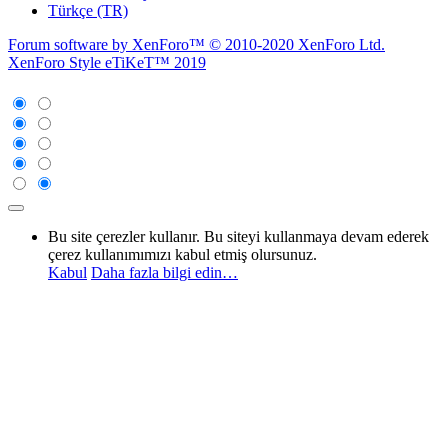
Türkçe (TR)
Forum software by XenForo™
© 2010-2020 XenForo Ltd.
XenForo Style eTiKeT™ 2019
Bu site çerezler kullanır. Bu siteyi kullanmaya devam ederek
çerez kullanımımızı kabul etmiş olursunuz.
Kabul
Daha fazla bilgi edin…