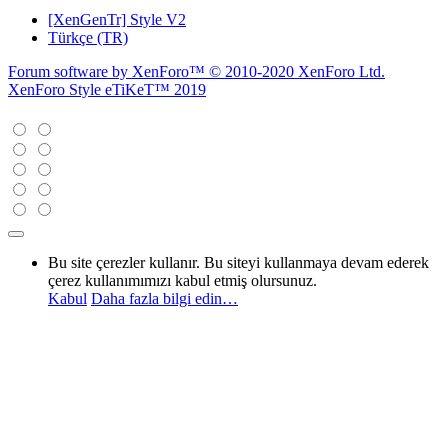
[XenGenTr] Style V2
Türkçe (TR)
Forum software by XenForo™
© 2010-2020 XenForo Ltd.
XenForo Style eTiKeT™ 2019
Bu site çerezler kullanır. Bu siteyi kullanmaya devam ederek
çerez kullanımımızı kabul etmiş olursunuz.
Kabul
Daha fazla bilgi edin…