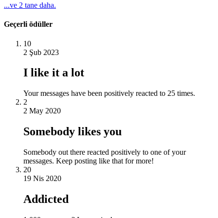
...ve 2 tane daha.
Geçerli ödüller
10
2 Şub 2023
I like it a lot
Your messages have been positively reacted to 25 times.
2
2 May 2020
Somebody likes you
Somebody out there reacted positively to one of your
messages. Keep posting like that for more!
20
19 Nis 2020
Addicted