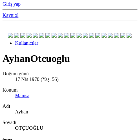
Giriş yap
Kayıt ol
Kullanıcılar
AyhanOtcuoglu
Doğum günü
17 Nis 1970 (Yaş: 56)
Konum
Manisa
Adı
Ayhan
Soyadı
OTÇUOĞLU