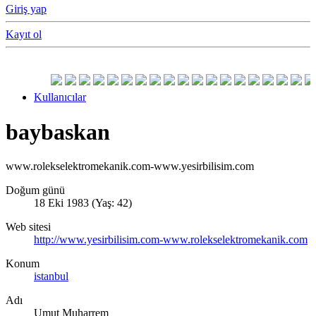
Giriş yap
Kayıt ol
Kullanıcılar
baybaskan
www.rolekselektromekanik.com-www.yesirbilisim.com
Doğum günü
18 Eki 1983 (Yaş: 42)
Web sitesi
http://www.yesirbilisim.com-www.rolekselektromekanik.com
Konum
istanbul
Adı
Umut Muharrem