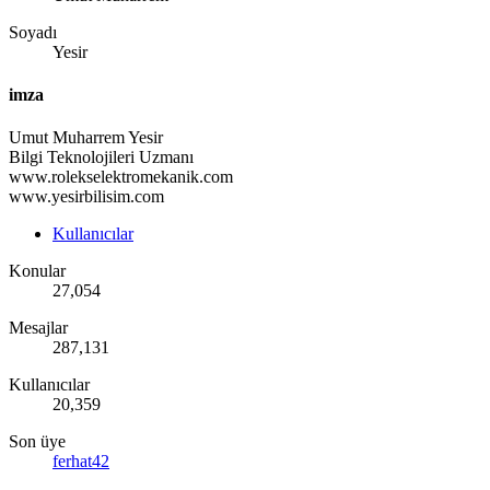
Soyadı
Yesir
imza
Umut Muharrem Yesir
Bilgi Teknolojileri Uzmanı
www.rolekselektromekanik.com
www.yesirbilisim.com
Kullanıcılar
Konular
27,054
Mesajlar
287,131
Kullanıcılar
20,359
Son üye
ferhat42