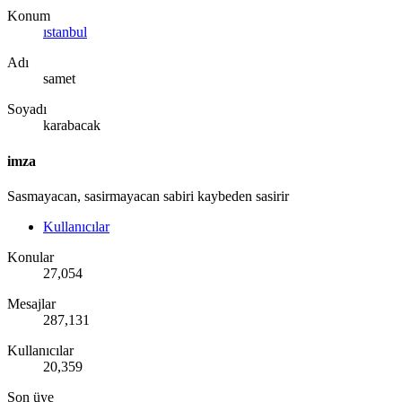
Konum
ıstanbul
Adı
samet
Soyadı
karabacak
imza
Sasmayacan, sasirmayacan sabiri kaybeden sasirir
Kullanıcılar
Konular
27,054
Mesajlar
287,131
Kullanıcılar
20,359
Son üye