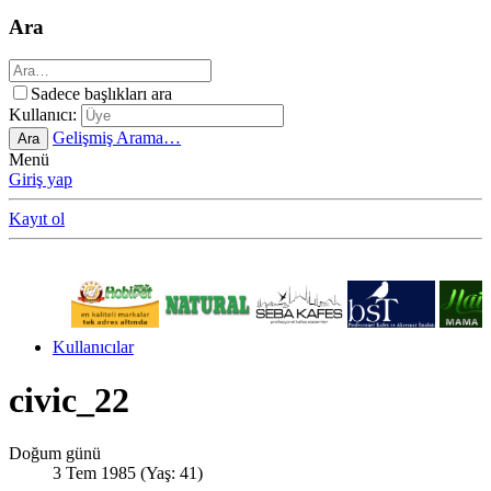
Ara
Sadece başlıkları ara
Kullanıcı:
Gelişmiş Arama…
Ara
Menü
Giriş yap
Kayıt ol
Kullanıcılar
civic_22
Doğum günü
3 Tem 1985 (Yaş: 41)