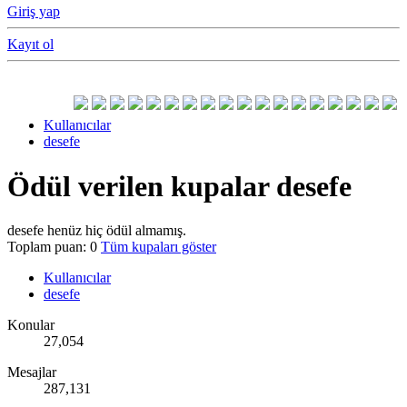
Giriş yap
Kayıt ol
Kullanıcılar
desefe
Ödül verilen kupalar desefe
desefe henüz hiç ödül almamış.
Toplam puan: 0
Tüm kupaları göster
Kullanıcılar
desefe
Konular
27,054
Mesajlar
287,131