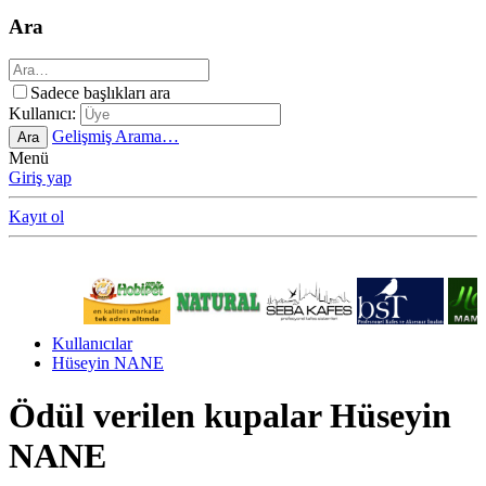
Ara
Sadece başlıkları ara
Kullanıcı:
Gelişmiş Arama…
Ara
Menü
Giriş yap
Kayıt ol
Kullanıcılar
Hüseyin NANE
Ödül verilen kupalar Hüseyin
NANE