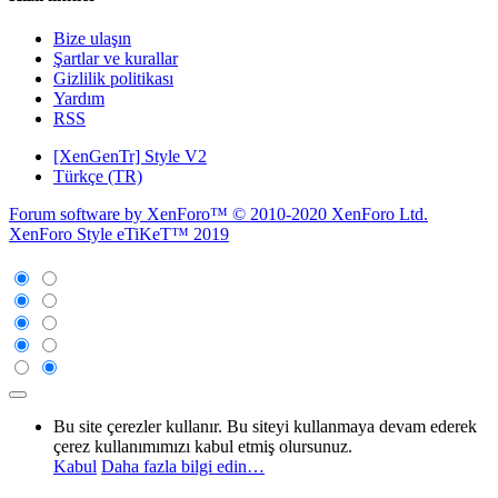
Bize ulaşın
Şartlar ve kurallar
Gizlilik politikası
Yardım
RSS
[XenGenTr] Style V2
Türkçe (TR)
Forum software by XenForo™
© 2010-2020 XenForo Ltd.
XenForo Style eTiKeT™ 2019
Bu site çerezler kullanır. Bu siteyi kullanmaya devam ederek
çerez kullanımımızı kabul etmiş olursunuz.
Kabul
Daha fazla bilgi edin…