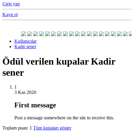
Giriş yap
Kayıt ol
Kullanıcılar
Kadir sener
Ödül verilen kupalar Kadir
sener
1
3 Kas 2020
First message
Post a message somewhere on the site to receive this.
Toplam puan: 1
Tüm kupaları göster