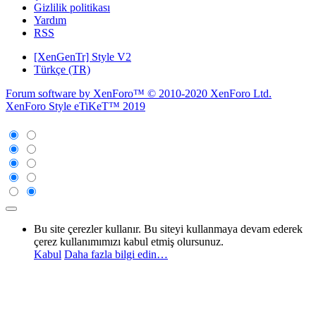
Gizlilik politikası
Yardım
RSS
[XenGenTr] Style V2
Türkçe (TR)
Forum software by XenForo™
© 2010-2020 XenForo Ltd.
XenForo Style eTiKeT™ 2019
Bu site çerezler kullanır. Bu siteyi kullanmaya devam ederek
çerez kullanımımızı kabul etmiş olursunuz.
Kabul
Daha fazla bilgi edin…