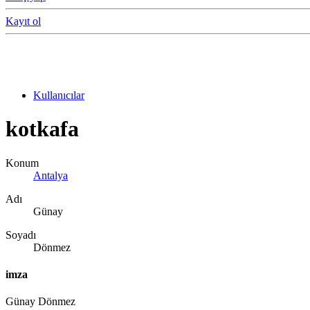
Kayıt ol
Kullanıcılar
kotkafa
Konum
Antalya
Adı
Günay
Soyadı
Dönmez
imza
Günay Dönmez