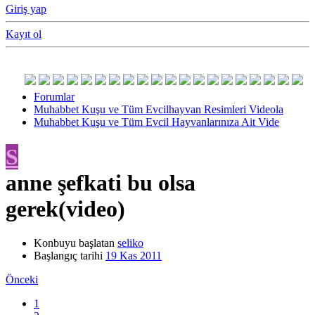
Giriş yap
Kayıt ol
Forumlar
Muhabbet Kuşu ve Tüm Evcilhayvan Resimleri Videola
Muhabbet Kuşu ve Tüm Evcil Hayvanlarınıza Ait Vide
S
anne şefkati bu olsa
gerek(video)
Konbuyu başlatan
seliko
Başlangıç tarihi
19 Kas 2011
Önceki
1