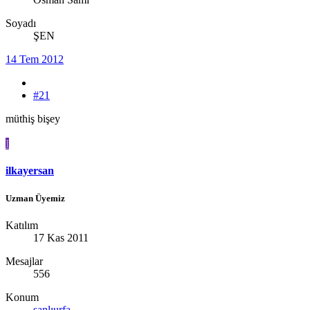
Soyadı
ŞEN
14 Tem 2012
#21
müthiş bişey
I
ilkayersan
Uzman Üyemiz
Katılım
17 Kas 2011
Mesajlar
556
Konum
şanlıurfa