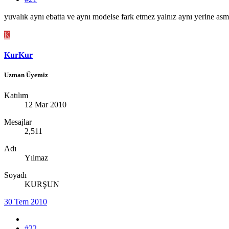
yuvalık aynı ebatta ve aynı modelse fark etmez yalnız aynı yerine 
K
KurKur
Uzman Üyemiz
Katılım
12 Mar 2010
Mesajlar
2,511
Adı
Yılmaz
Soyadı
KURŞUN
30 Tem 2010
#22