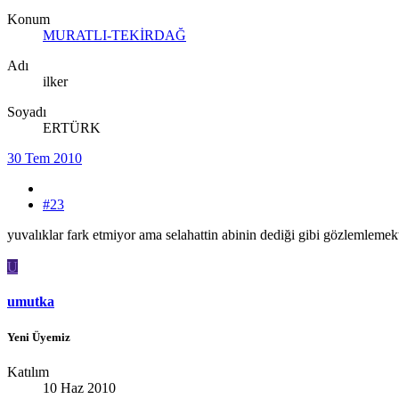
Konum
MURATLI-TEKİRDAĞ
Adı
ilker
Soyadı
ERTÜRK
30 Tem 2010
#23
yuvalıklar fark etmiyor ama selahattin abinin dediği gibi gözlemlemek
U
umutka
Yeni Üyemiz
Katılım
10 Haz 2010