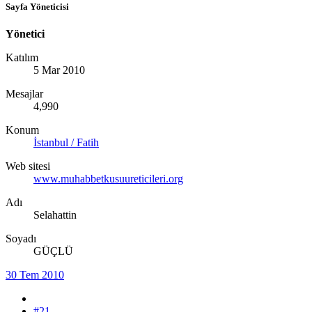
Sayfa Yöneticisi
Yönetici
Katılım
5 Mar 2010
Mesajlar
4,990
Konum
İstanbul / Fatih
Web sitesi
www.muhabbetkusuureticileri.org
Adı
Selahattin
Soyadı
GÜÇLÜ
30 Tem 2010
#21