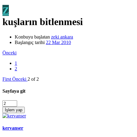
Z
kuşların bitlenmesi
Konbuyu başlatan
zeki ankara
Başlangıç tarihi
22 Mar 2010
Önceki
1
2
First
Önceki
2 of 2
Sayfaya git
İşlem yap
kervanser