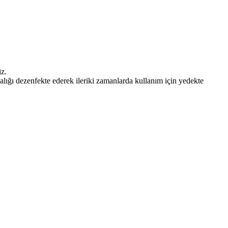
z.
ğı dezenfekte ederek ileriki zamanlarda kullanım için yedekte