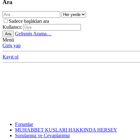
Ara
Sadece başlıkları ara
Kullanıcı:
Gelişmiş Arama…
Ara
Menü
Giriş yap
Kayıt ol
Forumlar
MUHABBET KUŞLARI HAKKINDA HERŞEY
Sorularınız ve Cevaplarımız