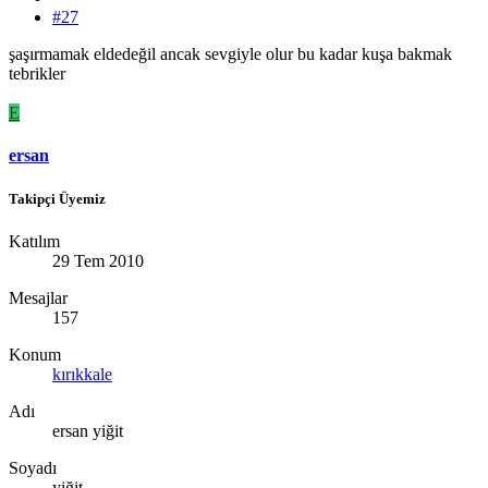
#27
şaşırmamak eldedeğil ancak sevgiyle olur bu kadar kuşa bakmak
tebrikler
E
ersan
Takipçi Üyemiz
Katılım
29 Tem 2010
Mesajlar
157
Konum
kırıkkale
Adı
ersan yiğit
Soyadı
yiğit