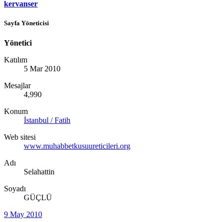
kervanser
Sayfa Yöneticisi
Yönetici
Katılım
5 Mar 2010
Mesajlar
4,990
Konum
İstanbul / Fatih
Web sitesi
www.muhabbetkusuureticileri.org
Adı
Selahattin
Soyadı
GÜÇLÜ
9 May 2010