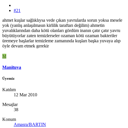
#21
ahmet kuşlar sağlıklıysa vede çıkan yavrularda sorun yoksa mesele
yok (yanlış anlaşılmasın kirlilik taraftarı değilim) ahmetin
yuvalıklarından daha kötü olanları gördüm inanın çatır çatır yavru
büyütüyorlar zaten temizlerseler ozaman kötü ozaman bakteriler
üremeye başlarlar temizleme zamanında kuşları başka yuvaya alıp
öyle devam etmek gerekir
M
Manituya
Üyemiz
Katılım
12 Mar 2010
Mesajlar
38
Konum
Amasra/BARTIN