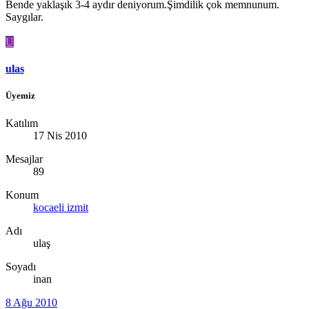
Bende yaklaşık 3-4 aydır deniyorum.Şimdilik çok memnunum.
Saygılar.
U
ulas
Üyemiz
Katılım
17 Nis 2010
Mesajlar
89
Konum
kocaeli izmit
Adı
ulaş
Soyadı
inan
8 Ağu 2010