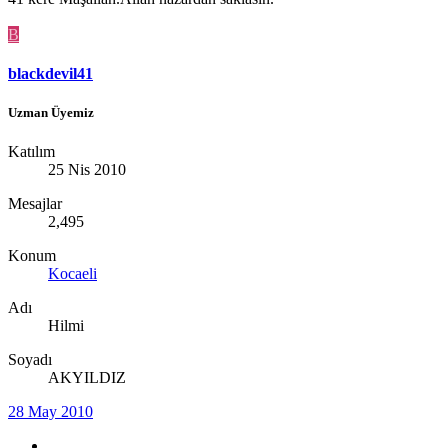
B
blackdevil41
Uzman Üyemiz
Katılım
25 Nis 2010
Mesajlar
2,495
Konum
Kocaeli
Adı
Hilmi
Soyadı
AKYILDIZ
28 May 2010