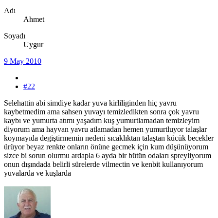
Adı
Ahmet
Soyadı
Uygur
9 May 2010
#22
Selehattin abi simdiye kadar yuva kirliliginden hiç yavru
kaybetmedim ama sahsen yuvayı temizledikten sonra çok yavru
kaybı ve yumurta atımı yaşadım kuş yumurtlamadan temizleyim
diyorum ama hayvan yavru atlamadan hemen yumurtluyor talaşlar
koymayıda degiştirmemin nedeni sıcaklıktan talaştan kücük becekler
ürüyor beyaz renkte onların önüne gecmek için kum düşünüyorum
sizce bi sorun olurmu ardapla 6 ayda bir bütün odaları spreyliyorum
onun dışındada belirli sürelerde vilmectin ve kenbit kullanıyorum
yuvalarda ve kuşlarda