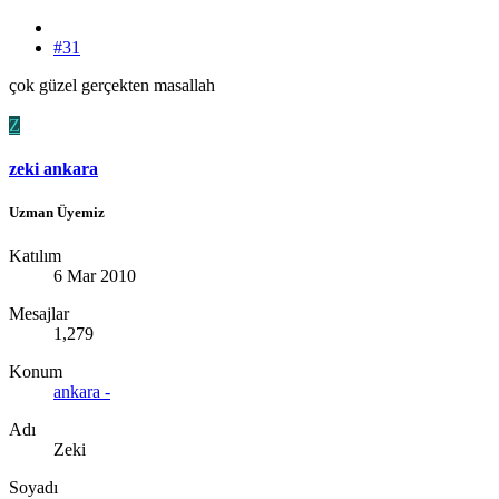
#31
çok güzel gerçekten masallah
Z
zeki ankara
Uzman Üyemiz
Katılım
6 Mar 2010
Mesajlar
1,279
Konum
ankara -
Adı
Zeki
Soyadı