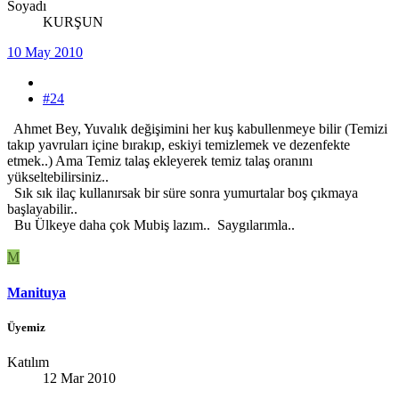
Soyadı
KURŞUN
10 May 2010
#24
Ahmet Bey, Yuvalık değişimini her kuş kabullenmeye bilir (Temizi
takıp yavruları içine bırakıp, eskiyi temizlemek ve dezenfekte
etmek..) Ama Temiz talaş ekleyerek temiz talaş oranını
yükseltebilirsiniz..
Sık sık ilaç kullanırsak bir süre sonra yumurtalar boş çıkmaya
başlayabilir..
Bu Ülkeye daha çok Mubiş lazım.. Saygılarımla..
M
Manituya
Üyemiz
Katılım
12 Mar 2010