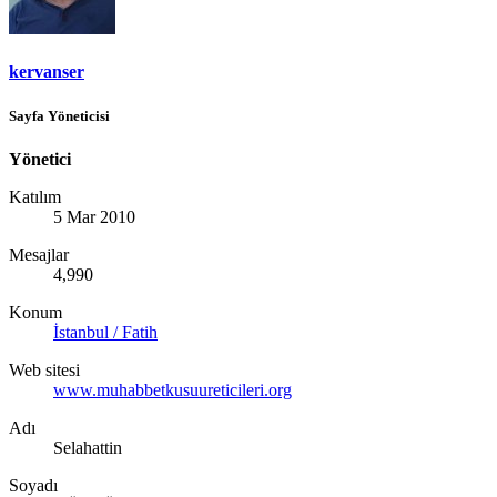
kervanser
Sayfa Yöneticisi
Yönetici
Katılım
5 Mar 2010
Mesajlar
4,990
Konum
İstanbul / Fatih
Web sitesi
www.muhabbetkusuureticileri.org
Adı
Selahattin
Soyadı