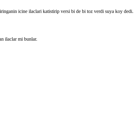
ganin icine ilaclari katistirip versi bi de bi toz verdi suya koy dedi.
n ilaclar mi bunlar.