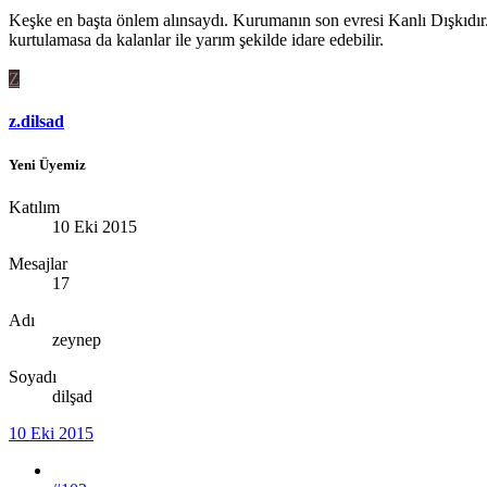
Keşke en başta önlem alınsaydı. Kurumanın son evresi Kanlı Dışkıdır. B
kurtulamasa da kalanlar ile yarım şekilde idare edebilir.
Z
z.dilsad
Yeni Üyemiz
Katılım
10 Eki 2015
Mesajlar
17
Adı
zeynep
Soyadı
dilşad
10 Eki 2015