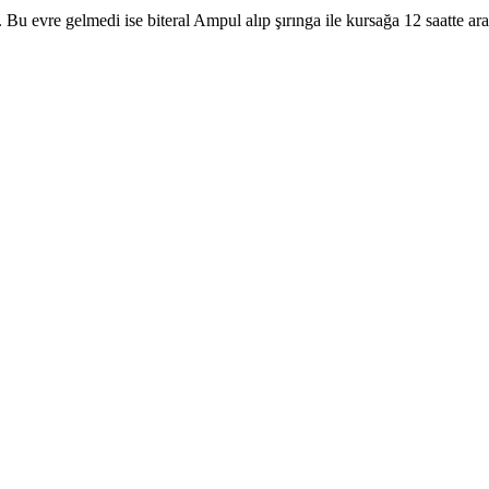
u evre gelmedi ise biteral Ampul alıp şırınga ile kursağa 12 saatte ara