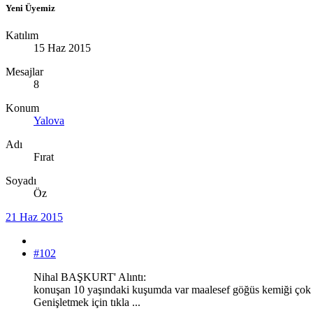
Yeni Üyemiz
Katılım
15 Haz 2015
Mesajlar
8
Konum
Yalova
Adı
Fırat
Soyadı
Öz
21 Haz 2015
#102
Nihal BAŞKURT' Alıntı:
konuşan 10 yaşındaki kuşumda var maalesef göğüs kemiği çok k
Genişletmek için tıkla ...