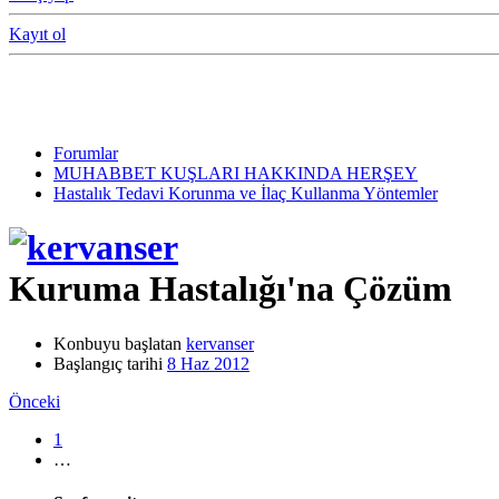
Kayıt ol
Forumlar
MUHABBET KUŞLARI HAKKINDA HERŞEY
Hastalık Tedavi Korunma ve İlaç Kullanma Yöntemler
Kuruma Hastalığı'na Çözüm
Konbuyu başlatan
kervanser
Başlangıç tarihi
8 Haz 2012
Önceki
1
…